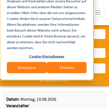
Analysen und Kennzahlen über unsere Besucher auf
dieser Website und anderen Medien-Seiten zu
erstellen. Mehr Infos über die von uns eingesetzten
Cookies finden Sie in unserer Datenschutzrichtlinie.
Wenn Sie ablehnen, werden Ihre Informationen
Was? Künstler, Zelte, Bands, Ca
beim Besuch dieser Website nicht erfasst. Ein
einzelnes Cookie wird in Ihrem Browser gesetzt, um
daran zu erinnern, dass Sie nicht nachverfolgt
Wo? Stadt, PLZ, Ort
werden möchten.
Cookie-Einstellungen
Akzeptieren
Ablehnen
Wir suchen für Dich
Datum:
Montag, 10.08.2026
Veranstalter: