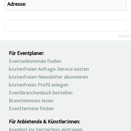
Adresse:
ANZEIGE
Für Eventplaner:
Eventanbietende finden
kostenfreien Anfrage-Service nutzen
kostenfreien Newsletter abonnieren
kostenfreies Profil anlegen
Eventbranchenbuch bestellen
Branchennews lesen
Eventtermine finden
Für Anbietende & Künstler:innen:
Angebot ins Verzeichnis eintragen