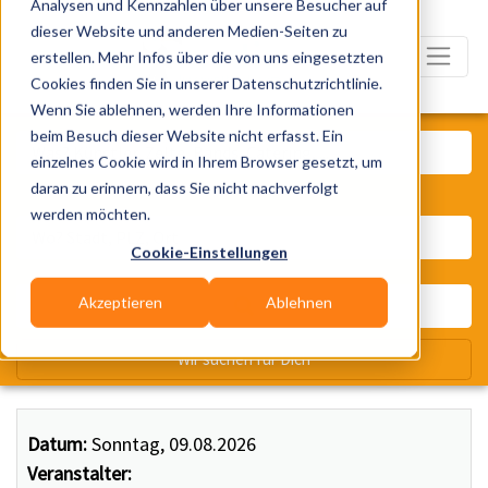
Analysen und Kennzahlen über unsere Besucher auf
dieser Website und anderen Medien-Seiten zu
erstellen. Mehr Infos über die von uns eingesetzten
Cookies finden Sie in unserer Datenschutzrichtlinie.
Wenn Sie ablehnen, werden Ihre Informationen
Was? Künstler, Zelte, Bands, Ca
beim Besuch dieser Website nicht erfasst. Ein
einzelnes Cookie wird in Ihrem Browser gesetzt, um
daran zu erinnern, dass Sie nicht nachverfolgt
Wo? Stadt, PLZ, Ort
werden möchten.
Cookie-Einstellungen
Akzeptieren
Ablehnen
Wir suchen für Dich
Datum:
Sonntag, 09.08.2026
Veranstalter: