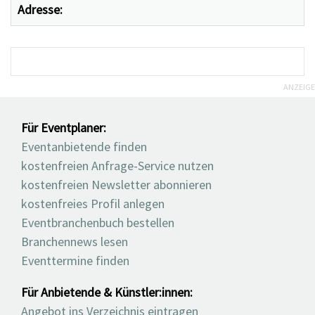
Adresse:
ANZEIGE
Für Eventplaner:
Eventanbietende finden
kostenfreien Anfrage-Service nutzen
kostenfreien Newsletter abonnieren
kostenfreies Profil anlegen
Eventbranchenbuch bestellen
Branchennews lesen
Eventtermine finden
Für Anbietende & Künstler:innen:
Angebot ins Verzeichnis eintragen