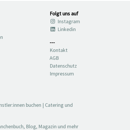
Folgt uns auf
Instagram
Linkedin
en
---
Kontakt
AGB
Datenschutz
Impressum
nstler:innen buchen
|
Catering und
ranchenbuch, Blog, Magazin und mehr