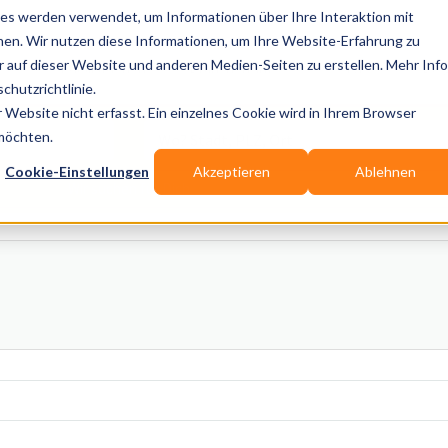
es werden verwendet, um Informationen über Ihre Interaktion mit
nen. Wir nutzen diese Informationen, um Ihre Website-Erfahrung zu
auf dieser Website und anderen Medien-Seiten zu erstellen. Mehr Inf
Publikationen
Branchen-Infos
Services
Blo
chutzrichtlinie.
Website nicht erfasst. Ein einzelnes Cookie wird in Ihrem Browser
Wo? Stadt, PLZ, Ort
 möchten.
Cookie-Einstellungen
Akzeptieren
Ablehnen
Wir suchen für Dich