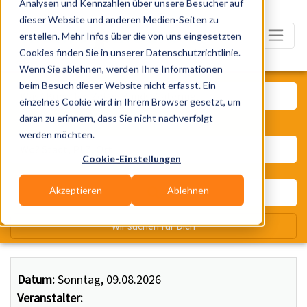
Analysen und Kennzahlen über unsere Besucher auf
dieser Website und anderen Medien-Seiten zu
erstellen. Mehr Infos über die von uns eingesetzten
Cookies finden Sie in unserer Datenschutzrichtlinie.
Wenn Sie ablehnen, werden Ihre Informationen
Was? Künstler, Zelte, Bands, Ca
beim Besuch dieser Website nicht erfasst. Ein
einzelnes Cookie wird in Ihrem Browser gesetzt, um
daran zu erinnern, dass Sie nicht nachverfolgt
Wo? Stadt, PLZ, Ort
werden möchten.
Cookie-Einstellungen
Akzeptieren
Ablehnen
Wir suchen für Dich
Datum:
Sonntag, 09.08.2026
Veranstalter: