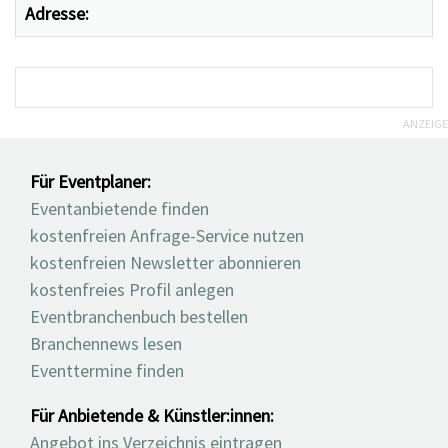
Adresse:
ANZEIGE
Für Eventplaner:
Eventanbietende finden
kostenfreien Anfrage-Service nutzen
kostenfreien Newsletter abonnieren
kostenfreies Profil anlegen
Eventbranchenbuch bestellen
Branchennews lesen
Eventtermine finden
Für Anbietende & Künstler:innen:
Angebot ins Verzeichnis eintragen