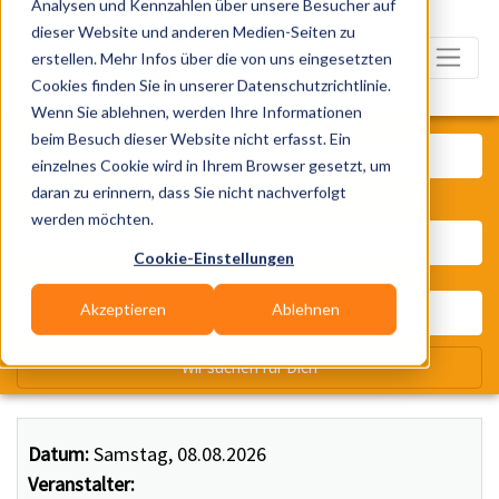
Analysen und Kennzahlen über unsere Besucher auf
dieser Website und anderen Medien-Seiten zu
erstellen. Mehr Infos über die von uns eingesetzten
Cookies finden Sie in unserer Datenschutzrichtlinie.
Wenn Sie ablehnen, werden Ihre Informationen
Was? Künstler, Zelte, Bands, Ca
beim Besuch dieser Website nicht erfasst. Ein
einzelnes Cookie wird in Ihrem Browser gesetzt, um
daran zu erinnern, dass Sie nicht nachverfolgt
Wo? Stadt, PLZ, Ort
werden möchten.
Cookie-Einstellungen
Akzeptieren
Ablehnen
Wir suchen für Dich
Datum:
Samstag, 08.08.2026
Veranstalter: