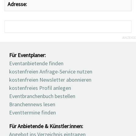
Adresse:
ANZEIGE
Für Eventplaner:
Eventanbietende finden
kostenfreien Anfrage-Service nutzen
kostenfreien Newsletter abonnieren
kostenfreies Profil anlegen
Eventbranchenbuch bestellen
Branchennews lesen
Eventtermine finden
Für Anbietende & Künstler:innen:
Angebot ins Verzeichnis eintragen