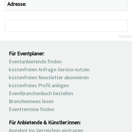
Adresse:
ANZEIGE
Für Eventplaner:
Eventanbietende finden
kostenfreien Anfrage-Service nutzen
kostenfreien Newsletter abonnieren
kostenfreies Profil anlegen
Eventbranchenbuch bestellen
Branchennews lesen
Eventtermine finden
Für Anbietende & Künstler:innen:
Angebot ins Verzeichnis eintragen