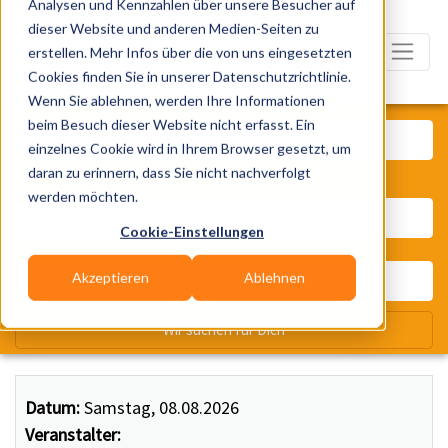
Analysen und Kennzahlen über unsere Besucher auf
dieser Website und anderen Medien-Seiten zu
erstellen. Mehr Infos über die von uns eingesetzten
Cookies finden Sie in unserer Datenschutzrichtlinie.
Wenn Sie ablehnen, werden Ihre Informationen
Was? Künstler, Zelte, Bands, Ca
beim Besuch dieser Website nicht erfasst. Ein
einzelnes Cookie wird in Ihrem Browser gesetzt, um
daran zu erinnern, dass Sie nicht nachverfolgt
Wo? Stadt, PLZ, Ort
werden möchten.
Cookie-Einstellungen
Akzeptieren
Ablehnen
Wir suchen für Dich
Datum:
Samstag, 08.08.2026
Veranstalter: