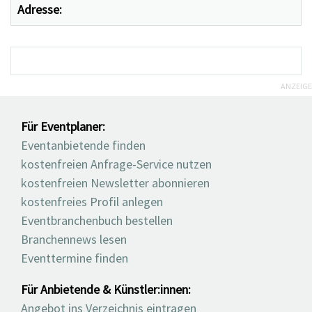
Adresse:
ANZEIGE
Für Eventplaner:
Eventanbietende finden
kostenfreien Anfrage-Service nutzen
kostenfreien Newsletter abonnieren
kostenfreies Profil anlegen
Eventbranchenbuch bestellen
Branchennews lesen
Eventtermine finden
Für Anbietende & Künstler:innen:
Angebot ins Verzeichnis eintragen