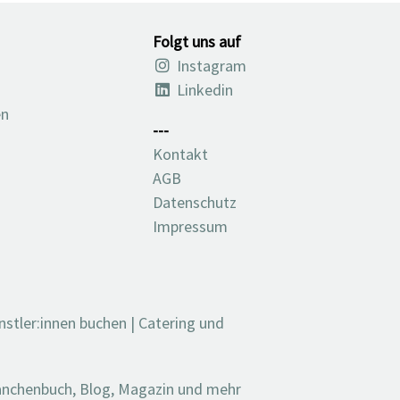
Folgt uns auf
Instagram
Linkedin
en
---
Kontakt
AGB
Datenschutz
Impressum
nstler:innen buchen
|
Catering und
ranchenbuch, Blog, Magazin und mehr