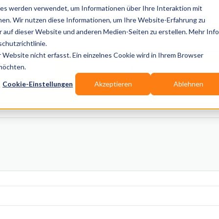
es werden verwendet, um Informationen über Ihre Interaktion mit
nen. Wir nutzen diese Informationen, um Ihre Website-Erfahrung zu
auf dieser Website und anderen Medien-Seiten zu erstellen. Mehr Inf
Publikationen
Branchen-Infos
Services
Blo
chutzrichtlinie.
Website nicht erfasst. Ein einzelnes Cookie wird in Ihrem Browser
Wo? Stadt, PLZ, Ort
 möchten.
Cookie-Einstellungen
Akzeptieren
Ablehnen
Wir suchen für Dich