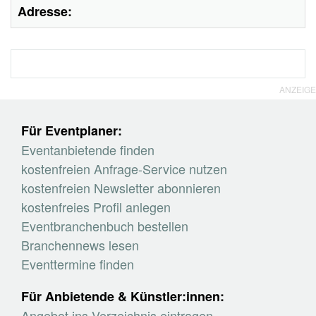
Adresse:
ANZEIGE
Für Eventplaner:
Eventanbietende finden
kostenfreien Anfrage-Service nutzen
kostenfreien Newsletter abonnieren
kostenfreies Profil anlegen
Eventbranchenbuch bestellen
Branchennews lesen
Eventtermine finden
Für Anbietende & Künstler:innen:
Angebot ins Verzeichnis eintragen