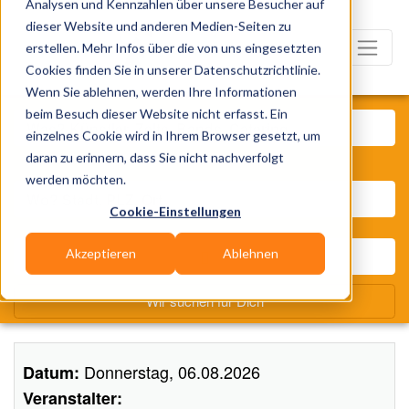
Analysen und Kennzahlen über unsere Besucher auf
dieser Website und anderen Medien-Seiten zu
erstellen. Mehr Infos über die von uns eingesetzten
Cookies finden Sie in unserer Datenschutzrichtlinie.
Wenn Sie ablehnen, werden Ihre Informationen
Was? Künstler, Zelte, Bands,
beim Besuch dieser Website nicht erfasst. Ein
einzelnes Cookie wird in Ihrem Browser gesetzt, um
daran zu erinnern, dass Sie nicht nachverfolgt
Wo? Stadt, PLZ, Ort
werden möchten.
Cookie-Einstellungen
Akzeptieren
Ablehnen
Wir suchen für Dich
Donnerstag, 06.08.2026
Datum:
Veranstalter: