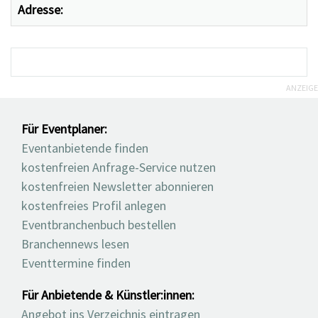
Adresse:
ANZEIGE
Für Eventplaner:
Eventanbietende finden
kostenfreien Anfrage-Service nutzen
kostenfreien Newsletter abonnieren
kostenfreies Profil anlegen
Eventbranchenbuch bestellen
Branchennews lesen
Eventtermine finden
Für Anbietende & Künstler:innen:
Angebot ins Verzeichnis eintragen