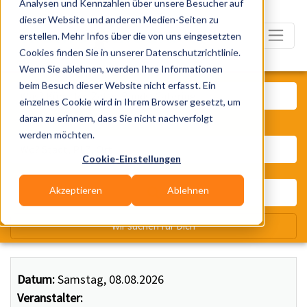
Analysen und Kennzahlen über unsere Besucher auf
dieser Website und anderen Medien-Seiten zu
erstellen. Mehr Infos über die von uns eingesetzten
Cookies finden Sie in unserer Datenschutzrichtlinie.
Wenn Sie ablehnen, werden Ihre Informationen
Was? Künstler, Zelte, Bands, Ca
beim Besuch dieser Website nicht erfasst. Ein
einzelnes Cookie wird in Ihrem Browser gesetzt, um
daran zu erinnern, dass Sie nicht nachverfolgt
Wo? Stadt, PLZ, Ort
werden möchten.
Cookie-Einstellungen
Akzeptieren
Ablehnen
Wir suchen für Dich
Datum:
Samstag, 08.08.2026
Veranstalter: