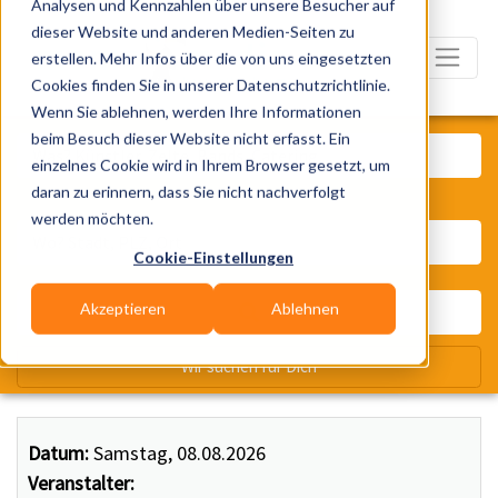
Analysen und Kennzahlen über unsere Besucher auf
dieser Website und anderen Medien-Seiten zu
erstellen. Mehr Infos über die von uns eingesetzten
Cookies finden Sie in unserer Datenschutzrichtlinie.
Wenn Sie ablehnen, werden Ihre Informationen
Was? Künstler, Zelte, Bands, Ca
beim Besuch dieser Website nicht erfasst. Ein
einzelnes Cookie wird in Ihrem Browser gesetzt, um
daran zu erinnern, dass Sie nicht nachverfolgt
Wo? Stadt, PLZ, Ort
werden möchten.
Cookie-Einstellungen
Akzeptieren
Ablehnen
Wir suchen für Dich
Datum:
Samstag, 08.08.2026
Veranstalter: