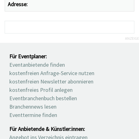
Adresse:
ANZEIGE
Für Eventplaner:
Eventanbietende finden
kostenfreien Anfrage-Service nutzen
kostenfreien Newsletter abonnieren
kostenfreies Profil anlegen
Eventbranchenbuch bestellen
Branchennews lesen
Eventtermine finden
Für Anbietende & Künstler:innen:
Angebot ins Verzeichnis eintragen