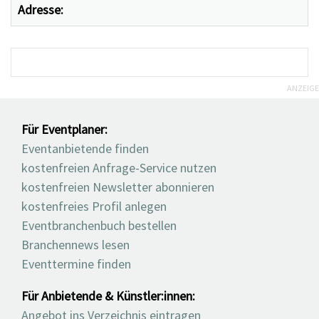
Adresse:
ANZEIGE
Für Eventplaner:
Eventanbietende finden
kostenfreien Anfrage-Service nutzen
kostenfreien Newsletter abonnieren
kostenfreies Profil anlegen
Eventbranchenbuch bestellen
Branchennews lesen
Eventtermine finden
Für Anbietende & Künstler:innen:
Angebot ins Verzeichnis eintragen