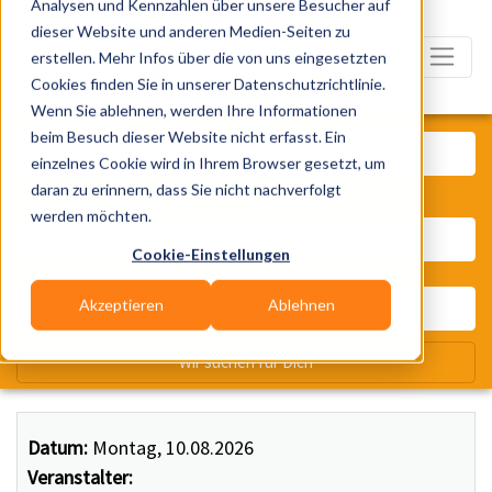
Analysen und Kennzahlen über unsere Besucher auf
dieser Website und anderen Medien-Seiten zu
erstellen. Mehr Infos über die von uns eingesetzten
Cookies finden Sie in unserer Datenschutzrichtlinie.
Wenn Sie ablehnen, werden Ihre Informationen
Was? Künstler, Zelte, Bands, Ca
beim Besuch dieser Website nicht erfasst. Ein
einzelnes Cookie wird in Ihrem Browser gesetzt, um
daran zu erinnern, dass Sie nicht nachverfolgt
Wo? Stadt, PLZ, Ort
werden möchten.
Cookie-Einstellungen
Akzeptieren
Ablehnen
Wir suchen für Dich
Datum:
Montag, 10.08.2026
Veranstalter: