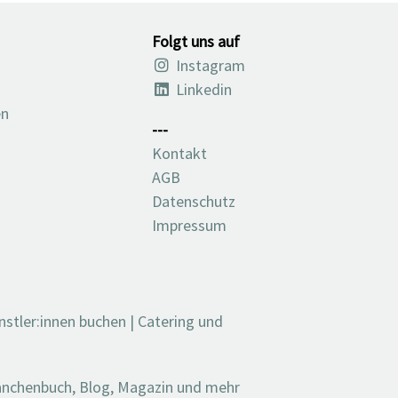
Folgt uns auf
Instagram
Linkedin
en
---
Kontakt
AGB
Datenschutz
Impressum
nstler:innen buchen
|
Catering und
ranchenbuch, Blog, Magazin und mehr