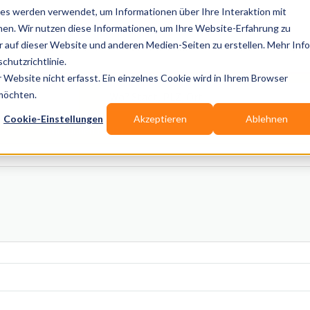
es werden verwendet, um Informationen über Ihre Interaktion mit
nen. Wir nutzen diese Informationen, um Ihre Website-Erfahrung zu
auf dieser Website und anderen Medien-Seiten zu erstellen. Mehr Inf
Publikationen
Branchen-Infos
Services
Blo
chutzrichtlinie.
Website nicht erfasst. Ein einzelnes Cookie wird in Ihrem Browser
Wo? Stadt, PLZ, Ort
 möchten.
Cookie-Einstellungen
Akzeptieren
Ablehnen
Wir suchen für Dich