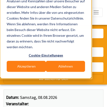
Analysen und Kennzahlen über unsere Besucher auf
dieser Website und anderen Medien-Seiten zu
erstellen. Mehr Infos über die von uns eingesetzten
Cookies finden Sie in unserer Datenschutzrichtlinie.
Wenn Sie ablehnen, werden Ihre Informationen
Was? Künstler, Zelte, Bands, Ca
beim Besuch dieser Website nicht erfasst. Ein
einzelnes Cookie wird in Ihrem Browser gesetzt, um
daran zu erinnern, dass Sie nicht nachverfolgt
Wo? Stadt, PLZ, Ort
werden möchten.
Cookie-Einstellungen
Akzeptieren
Ablehnen
Wir suchen für Dich
Datum:
Samstag, 08.08.2026
Veranstalter: