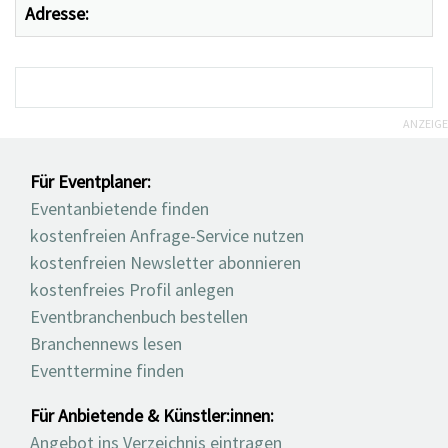
Adresse:
ANZEIGE
Für Eventplaner:
Eventanbietende finden
kostenfreien Anfrage-Service nutzen
kostenfreien Newsletter abonnieren
kostenfreies Profil anlegen
Eventbranchenbuch bestellen
Branchennews lesen
Eventtermine finden
Für Anbietende & Künstler:innen:
Angebot ins Verzeichnis eintragen