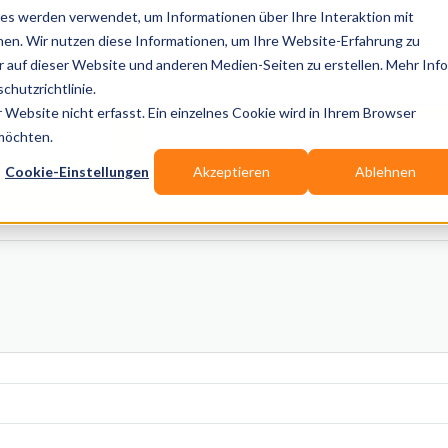
es werden verwendet, um Informationen über Ihre Interaktion mit
nen. Wir nutzen diese Informationen, um Ihre Website-Erfahrung zu
auf dieser Website und anderen Medien-Seiten zu erstellen. Mehr Inf
Publikationen
Branchen-Infos
Services
Blog
chutzrichtlinie.
Website nicht erfasst. Ein einzelnes Cookie wird in Ihrem Browser
Wo? Stadt, PLZ, Ort
 möchten.
Cookie-Einstellungen
Akzeptieren
Ablehnen
Wir suchen für Dich