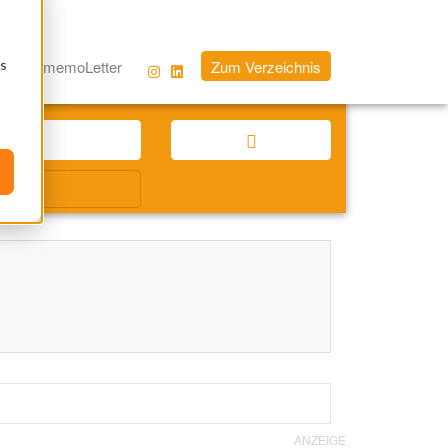
os
memoLetter
Zum Verzeichnis
ANZEIGE