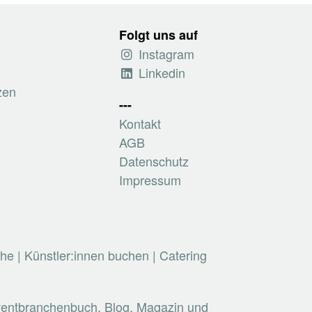
Folgt uns auf
Instagram
Linkedin
zen
---
Kontakt
AGB
Datenschutz
Impressum
che
|
Künstler:innen buchen
|
Catering
Eventbranchenbuch, Blog, Magazin und