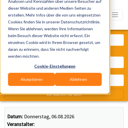
Analysen und Kennzahlen über unsere Besucher auf
dieser Website und anderen Medien-Seiten zu
erstellen. Mehr Infos über die von uns eingesetzten
Cookies finden Sie in unserer Datenschutzrichtlinie.
Wenn Sie ablehnen, werden Ihre Informationen
Was? Künstler, Zelte, Bands, Ca
beim Besuch dieser Website nicht erfasst. Ein
einzelnes Cookie wird in Ihrem Browser gesetzt, um
daran zu erinnern, dass Sie nicht nachverfolgt
Wo? Stadt, PLZ, Ort
werden möchten.
Cookie-Einstellungen
Akzeptieren
Ablehnen
Wir suchen für Dich
Datum:
Donnerstag, 06.08.2026
Veranstalter: