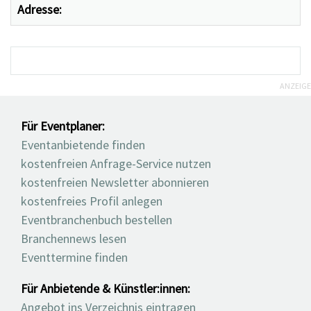
Adresse:
ANZEIGE
Für Eventplaner:
Eventanbietende finden
kostenfreien Anfrage-Service nutzen
kostenfreien Newsletter abonnieren
kostenfreies Profil anlegen
Eventbranchenbuch bestellen
Branchennews lesen
Eventtermine finden
Für Anbietende & Künstler:innen:
Angebot ins Verzeichnis eintragen