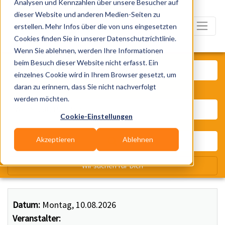
Analysen und Kennzahlen über unsere Besucher auf
dieser Website und anderen Medien-Seiten zu
erstellen. Mehr Infos über die von uns eingesetzten
Cookies finden Sie in unserer Datenschutzrichtlinie.
Wenn Sie ablehnen, werden Ihre Informationen
Was? Künstler, Zelte, Bands, Ca
beim Besuch dieser Website nicht erfasst. Ein
einzelnes Cookie wird in Ihrem Browser gesetzt, um
daran zu erinnern, dass Sie nicht nachverfolgt
Wo? Stadt, PLZ, Ort
werden möchten.
Cookie-Einstellungen
Akzeptieren
Ablehnen
Wir suchen für Dich
Datum:
Montag, 10.08.2026
Veranstalter: