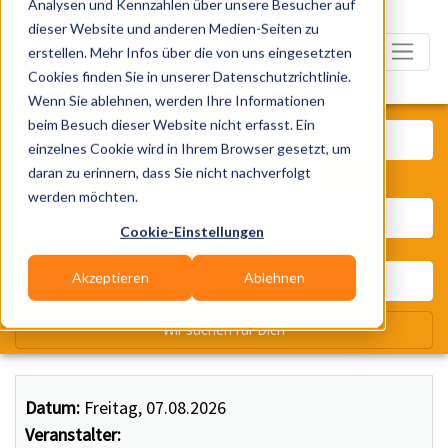
Analysen und Kennzahlen über unsere Besucher auf
dieser Website und anderen Medien-Seiten zu
erstellen. Mehr Infos über die von uns eingesetzten
Cookies finden Sie in unserer Datenschutzrichtlinie.
Wenn Sie ablehnen, werden Ihre Informationen
Was? Künstler, Zelte, Bands, Ca
beim Besuch dieser Website nicht erfasst. Ein
einzelnes Cookie wird in Ihrem Browser gesetzt, um
daran zu erinnern, dass Sie nicht nachverfolgt
Wo? Stadt, PLZ, Ort
werden möchten.
Cookie-Einstellungen
Akzeptieren
Ablehnen
Wir suchen für Dich
Datum:
Freitag, 07.08.2026
Veranstalter: