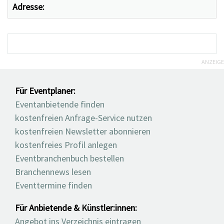
Adresse:
ANZEIGE
Für Eventplaner:
Eventanbietende finden
kostenfreien Anfrage-Service nutzen
kostenfreien Newsletter abonnieren
kostenfreies Profil anlegen
Eventbranchenbuch bestellen
Branchennews lesen
Eventtermine finden
Für Anbietende & Künstler:innen:
Angebot ins Verzeichnis eintragen