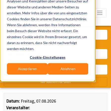
Analysen und Kennzahlen über unsere Besucher auf
dieser Website und anderen Medien-Seiten zu
erstellen. Mehr Infos über die von uns eingesetzten
Cookies finden Sie in unserer Datenschutzrichtlinie.
Wenn Sie ablehnen, werden Ihre Informationen
Was? Künstler, Zelte, Bands, Ca
beim Besuch dieser Website nicht erfasst. Ein
einzelnes Cookie wird in Ihrem Browser gesetzt, um
daran zu erinnern, dass Sie nicht nachverfolgt
Wo? Stadt, PLZ, Ort
werden möchten.
Cookie-Einstellungen
Akzeptieren
Ablehnen
Wir suchen für Dich
Datum:
Freitag, 07.08.2026
Veranstalter: