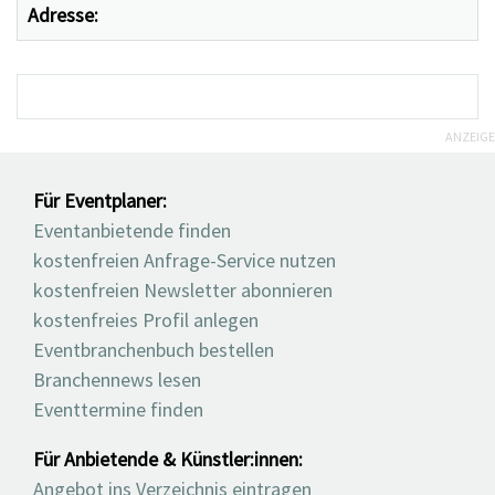
Adresse:
ANZEIGE
Für Eventplaner:
Eventanbietende finden
kostenfreien Anfrage-Service nutzen
kostenfreien Newsletter abonnieren
kostenfreies Profil anlegen
Eventbranchenbuch bestellen
Branchennews lesen
Eventtermine finden
Für Anbietende & Künstler:innen:
Angebot ins Verzeichnis eintragen