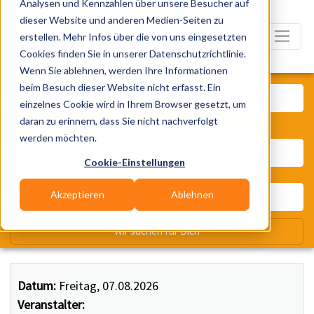
Analysen und Kennzahlen über unsere Besucher auf
dieser Website und anderen Medien-Seiten zu
erstellen. Mehr Infos über die von uns eingesetzten
Cookies finden Sie in unserer Datenschutzrichtlinie.
Wenn Sie ablehnen, werden Ihre Informationen
Was? Künstler, Zelte, Bands, Ca
beim Besuch dieser Website nicht erfasst. Ein
einzelnes Cookie wird in Ihrem Browser gesetzt, um
daran zu erinnern, dass Sie nicht nachverfolgt
Wo? Stadt, PLZ, Ort
werden möchten.
Cookie-Einstellungen
Akzeptieren
Ablehnen
Wir suchen für Dich
Datum:
Freitag, 07.08.2026
Veranstalter: