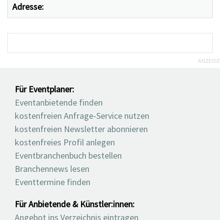
Adresse:
ANZEIGE
Für Eventplaner:
Eventanbietende finden
kostenfreien Anfrage-Service nutzen
kostenfreien Newsletter abonnieren
kostenfreies Profil anlegen
Eventbranchenbuch bestellen
Branchennews lesen
Eventtermine finden
Für Anbietende & Künstler:innen:
Angebot ins Verzeichnis eintragen