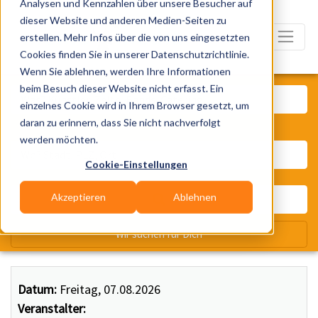
Analysen und Kennzahlen über unsere Besucher auf
dieser Website und anderen Medien-Seiten zu
erstellen. Mehr Infos über die von uns eingesetzten
Cookies finden Sie in unserer Datenschutzrichtlinie.
Wenn Sie ablehnen, werden Ihre Informationen
Was? Künstler, Zelte, Bands, Ca
beim Besuch dieser Website nicht erfasst. Ein
einzelnes Cookie wird in Ihrem Browser gesetzt, um
daran zu erinnern, dass Sie nicht nachverfolgt
Wo? Stadt, PLZ, Ort
werden möchten.
Cookie-Einstellungen
Akzeptieren
Ablehnen
Wir suchen für Dich
Datum:
Freitag, 07.08.2026
Veranstalter: