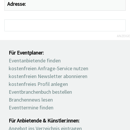
Adresse:
ANZEIGE
Für Eventplaner:
Eventanbietende finden
kostenfreien Anfrage-Service nutzen
kostenfreien Newsletter abonnieren
kostenfreies Profil anlegen
Eventbranchenbuch bestellen
Branchennews lesen
Eventtermine finden
Für Anbietende & Künstler:innen:
Angebot ins Verzeichnis eintragen