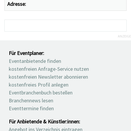
Adresse:
ANZEIGE
Für Eventplaner:
Eventanbietende finden
kostenfreien Anfrage-Service nutzen
kostenfreien Newsletter abonnieren
kostenfreies Profil anlegen
Eventbranchenbuch bestellen
Branchennews lesen
Eventtermine finden
Für Anbietende & Künstler:innen:
Angebot ins Verzeichnis eintragen