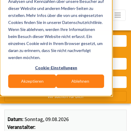
Analysen und Kennzahlen über unsere Besucher auf
dieser Website und anderen Medien-Seiten zu
erstellen. Mehr Infos über die von uns eingesetzten
Cookies finden Sie in unserer Datenschutzrichtlinie.
Wenn Sie ablehnen, werden Ihre Informationen
Was? Künstler, Zelte, Bands, Ca
beim Besuch dieser Website nicht erfasst. Ein
einzelnes Cookie wird in Ihrem Browser gesetzt, um
daran zu erinnern, dass Sie nicht nachverfolgt
Wo? Stadt, PLZ, Ort
werden möchten.
Cookie-Einstellungen
Akzeptieren
Ablehnen
Wir suchen für Dich
Datum:
Sonntag, 09.08.2026
Veranstalter: