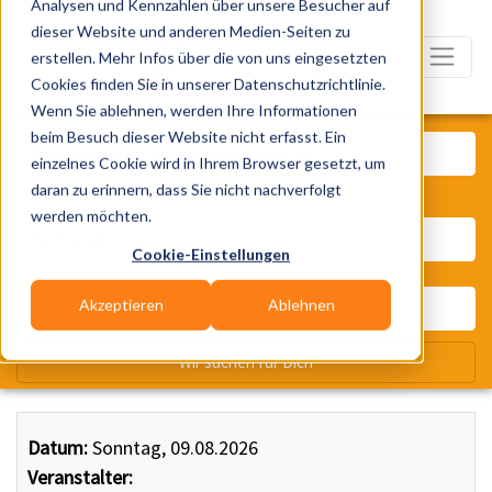
Analysen und Kennzahlen über unsere Besucher auf
dieser Website und anderen Medien-Seiten zu
erstellen. Mehr Infos über die von uns eingesetzten
Cookies finden Sie in unserer Datenschutzrichtlinie.
Wenn Sie ablehnen, werden Ihre Informationen
Was? Künstler, Zelte, Bands, Ca
beim Besuch dieser Website nicht erfasst. Ein
einzelnes Cookie wird in Ihrem Browser gesetzt, um
daran zu erinnern, dass Sie nicht nachverfolgt
Wo? Stadt, PLZ, Ort
werden möchten.
Cookie-Einstellungen
Akzeptieren
Ablehnen
Wir suchen für Dich
Datum:
Sonntag, 09.08.2026
Veranstalter: