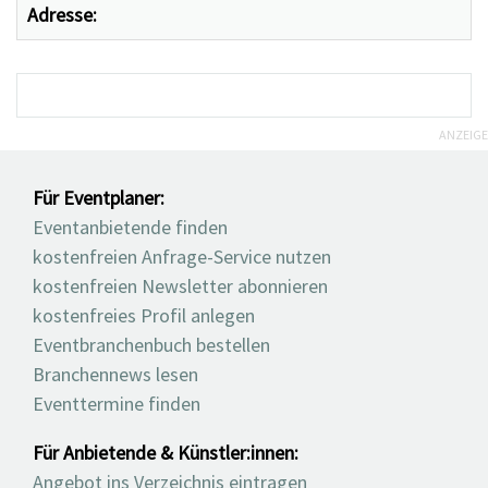
Adresse:
ANZEIGE
Für Eventplaner:
Eventanbietende finden
kostenfreien Anfrage-Service nutzen
kostenfreien Newsletter abonnieren
kostenfreies Profil anlegen
Eventbranchenbuch bestellen
Branchennews lesen
Eventtermine finden
Für Anbietende & Künstler:innen:
Angebot ins Verzeichnis eintragen