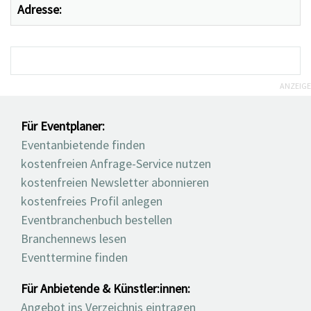
Adresse:
ANZEIGE
Für Eventplaner:
Eventanbietende finden
kostenfreien Anfrage-Service nutzen
kostenfreien Newsletter abonnieren
kostenfreies Profil anlegen
Eventbranchenbuch bestellen
Branchennews lesen
Eventtermine finden
Für Anbietende & Künstler:innen:
Angebot ins Verzeichnis eintragen