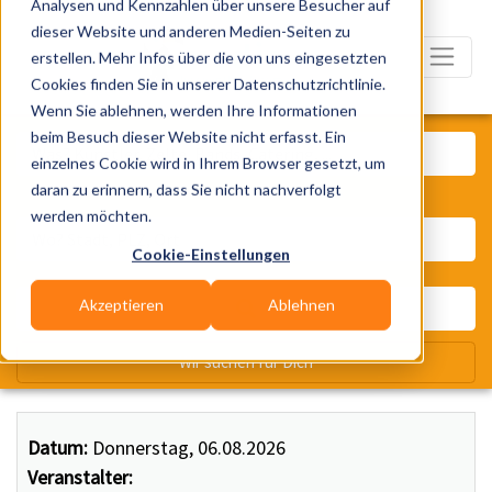
Analysen und Kennzahlen über unsere Besucher auf
dieser Website und anderen Medien-Seiten zu
erstellen. Mehr Infos über die von uns eingesetzten
Cookies finden Sie in unserer Datenschutzrichtlinie.
Wenn Sie ablehnen, werden Ihre Informationen
Was? Künstler, Zelte, Bands, Ca
beim Besuch dieser Website nicht erfasst. Ein
einzelnes Cookie wird in Ihrem Browser gesetzt, um
daran zu erinnern, dass Sie nicht nachverfolgt
Wo? Stadt, PLZ, Ort
werden möchten.
Cookie-Einstellungen
Akzeptieren
Ablehnen
Wir suchen für Dich
Datum:
Donnerstag, 06.08.2026
Veranstalter: