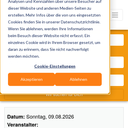
Analysen und Kennzahlen über unsere Besucher auf
dieser Website und anderen Medien-Seiten zu
erstellen. Mehr Infos über die von uns eingesetzten
Cookies finden Sie in unserer Datenschutzrichtlinie.
Wenn Sie ablehnen, werden Ihre Informationen
Was? Künstler, Zelte, Bands,
beim Besuch dieser Website nicht erfasst. Ein
einzelnes Cookie wird in Ihrem Browser gesetzt, um
daran zu erinnern, dass Sie nicht nachverfolgt
Wo? Stadt, PLZ, Ort
werden möchten.
Cookie-Einstellungen
Akzeptieren
Ablehnen
Wir suchen für Dich
Sonntag, 09.08.2026
Datum:
Veranstalter: