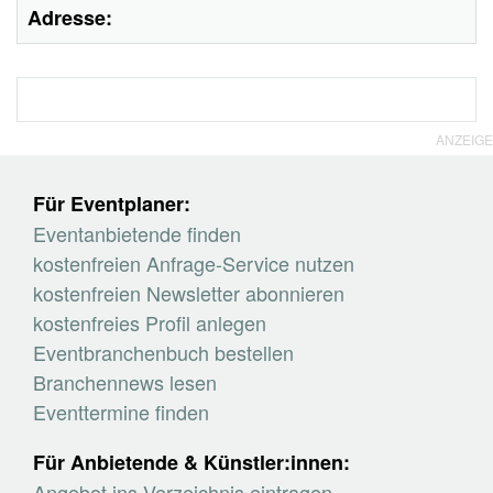
Adresse:
ANZEIGE
Für Eventplaner:
Eventanbietende finden
kostenfreien Anfrage-Service nutzen
kostenfreien Newsletter abonnieren
kostenfreies Profil anlegen
Eventbranchenbuch bestellen
Branchennews lesen
Eventtermine finden
Für Anbietende & Künstler:innen:
Angebot ins Verzeichnis eintragen