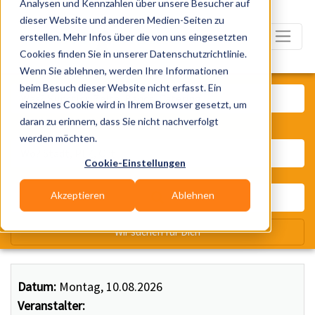
Analysen und Kennzahlen über unsere Besucher auf
dieser Website und anderen Medien-Seiten zu
erstellen. Mehr Infos über die von uns eingesetzten
Cookies finden Sie in unserer Datenschutzrichtlinie.
Wenn Sie ablehnen, werden Ihre Informationen
Was? Künstler, Zelte, Bands, Ca
beim Besuch dieser Website nicht erfasst. Ein
einzelnes Cookie wird in Ihrem Browser gesetzt, um
daran zu erinnern, dass Sie nicht nachverfolgt
Wo? Stadt, PLZ, Ort
werden möchten.
Cookie-Einstellungen
Akzeptieren
Ablehnen
Wir suchen für Dich
Datum:
Montag, 10.08.2026
Veranstalter: