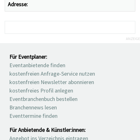
Adresse:
ANZEIGE
Für Eventplaner:
Eventanbietende finden
kostenfreien Anfrage-Service nutzen
kostenfreien Newsletter abonnieren
kostenfreies Profil anlegen
Eventbranchenbuch bestellen
Branchennews lesen
Eventtermine finden
Für Anbietende & Künstler:innen:
Angebot ins Verzeichnis eintragen