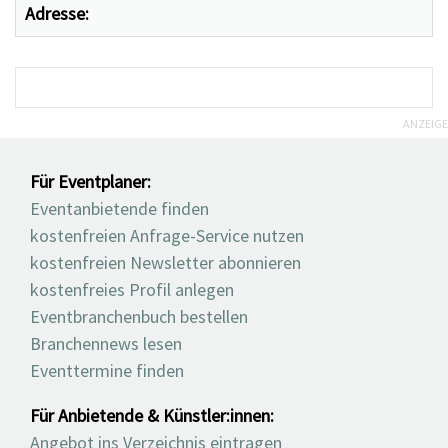
Adresse:
ANZEIGE
Für Eventplaner:
Eventanbietende finden
kostenfreien Anfrage-Service nutzen
kostenfreien Newsletter abonnieren
kostenfreies Profil anlegen
Eventbranchenbuch bestellen
Branchennews lesen
Eventtermine finden
Für Anbietende & Künstler:innen:
Angebot ins Verzeichnis eintragen