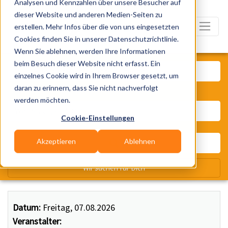
Analysen und Kennzahlen über unsere Besucher auf
dieser Website und anderen Medien-Seiten zu
erstellen. Mehr Infos über die von uns eingesetzten
Cookies finden Sie in unserer Datenschutzrichtlinie.
Wenn Sie ablehnen, werden Ihre Informationen
Was? Künstler, Zelte, Bands, Ca
beim Besuch dieser Website nicht erfasst. Ein
einzelnes Cookie wird in Ihrem Browser gesetzt, um
daran zu erinnern, dass Sie nicht nachverfolgt
Wo? Stadt, PLZ, Ort
werden möchten.
Cookie-Einstellungen
Akzeptieren
Ablehnen
Wir suchen für Dich
Datum:
Freitag, 07.08.2026
Veranstalter: