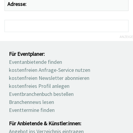
Adresse:
ANZEIGE
Für Eventplaner:
Eventanbietende finden
kostenfreien Anfrage-Service nutzen
kostenfreien Newsletter abonnieren
kostenfreies Profil anlegen
Eventbranchenbuch bestellen
Branchennews lesen
Eventtermine finden
Für Anbietende & Künstler:innen:
Angebot ins Verzeichnis eintragen