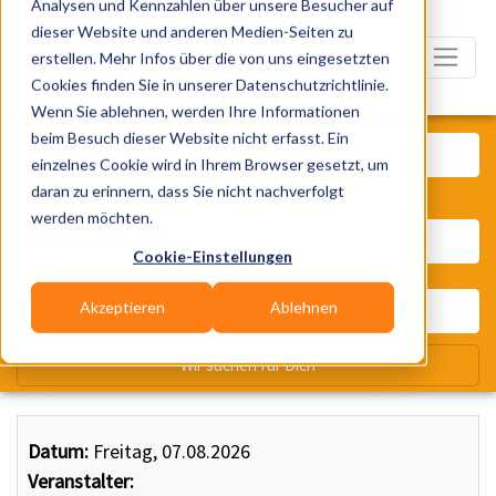
Analysen und Kennzahlen über unsere Besucher auf
dieser Website und anderen Medien-Seiten zu
erstellen. Mehr Infos über die von uns eingesetzten
Cookies finden Sie in unserer Datenschutzrichtlinie.
Wenn Sie ablehnen, werden Ihre Informationen
Was? Künstler, Zelte, Bands, Ca
beim Besuch dieser Website nicht erfasst. Ein
einzelnes Cookie wird in Ihrem Browser gesetzt, um
daran zu erinnern, dass Sie nicht nachverfolgt
Wo? Stadt, PLZ, Ort
werden möchten.
Cookie-Einstellungen
Akzeptieren
Ablehnen
Wir suchen für Dich
Datum:
Freitag, 07.08.2026
Veranstalter: