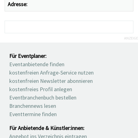
Adresse:
ANZEIGE
Für Eventplaner:
Eventanbietende finden
kostenfreien Anfrage-Service nutzen
kostenfreien Newsletter abonnieren
kostenfreies Profil anlegen
Eventbranchenbuch bestellen
Branchennews lesen
Eventtermine finden
Für Anbietende & Künstler:innen:
Angebot ins Verzeichnis eintragen