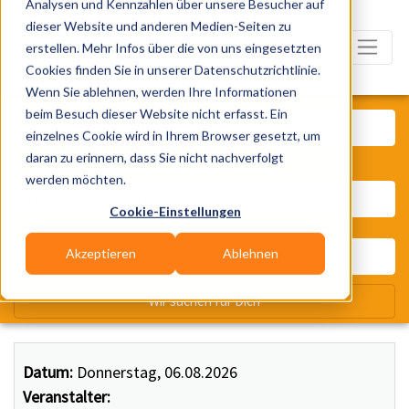
Analysen und Kennzahlen über unsere Besucher auf
dieser Website und anderen Medien-Seiten zu
erstellen. Mehr Infos über die von uns eingesetzten
Cookies finden Sie in unserer Datenschutzrichtlinie.
Wenn Sie ablehnen, werden Ihre Informationen
Was? Künstler, Zelte, Bands, Ca
beim Besuch dieser Website nicht erfasst. Ein
einzelnes Cookie wird in Ihrem Browser gesetzt, um
daran zu erinnern, dass Sie nicht nachverfolgt
Wo? Stadt, PLZ, Ort
werden möchten.
Cookie-Einstellungen
Akzeptieren
Ablehnen
Wir suchen für Dich
Datum:
Donnerstag, 06.08.2026
Veranstalter: