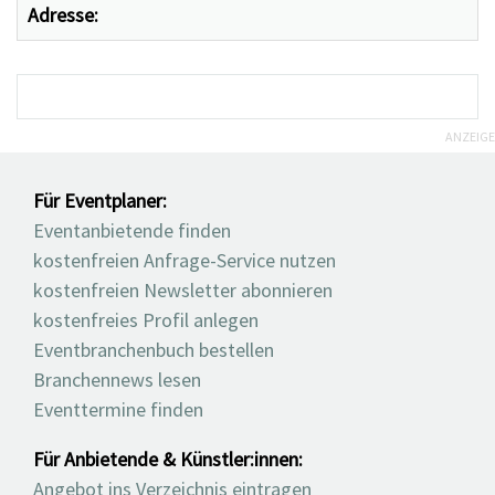
Adresse:
ANZEIGE
Für Eventplaner:
Eventanbietende finden
kostenfreien Anfrage-Service nutzen
kostenfreien Newsletter abonnieren
kostenfreies Profil anlegen
Eventbranchenbuch bestellen
Branchennews lesen
Eventtermine finden
Für Anbietende & Künstler:innen:
Angebot ins Verzeichnis eintragen