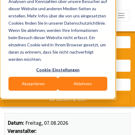
Analysen und Kennzahlen über unsere Besucher auf
dieser Website und anderen Medien-Seiten zu
erstellen. Mehr Infos über die von uns eingesetzten
Cookies finden Sie in unserer Datenschutzrichtlinie.
Wenn Sie ablehnen, werden Ihre Informationen
Was? Künstler, Zelte, Bands, Ca
beim Besuch dieser Website nicht erfasst. Ein
einzelnes Cookie wird in Ihrem Browser gesetzt, um
daran zu erinnern, dass Sie nicht nachverfolgt
Wo? Stadt, PLZ, Ort
werden möchten.
Cookie-Einstellungen
Akzeptieren
Ablehnen
Wir suchen für Dich
Datum:
Freitag, 07.08.2026
Veranstalter: