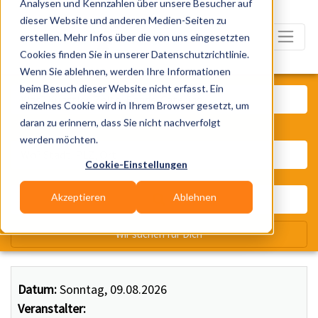
Analysen und Kennzahlen über unsere Besucher auf
dieser Website und anderen Medien-Seiten zu
erstellen. Mehr Infos über die von uns eingesetzten
Cookies finden Sie in unserer Datenschutzrichtlinie.
Wenn Sie ablehnen, werden Ihre Informationen
Was? Künstler, Zelte, Bands, Ca
beim Besuch dieser Website nicht erfasst. Ein
einzelnes Cookie wird in Ihrem Browser gesetzt, um
daran zu erinnern, dass Sie nicht nachverfolgt
Wo? Stadt, PLZ, Ort
werden möchten.
Cookie-Einstellungen
Akzeptieren
Ablehnen
Wir suchen für Dich
Datum:
Sonntag, 09.08.2026
Veranstalter: