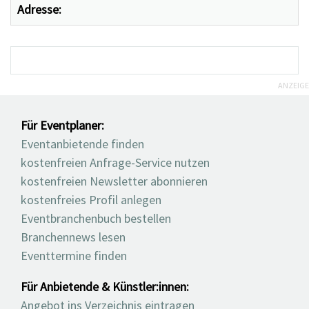
Adresse:
ANZEIGE
Für Eventplaner:
Eventanbietende finden
kostenfreien Anfrage-Service nutzen
kostenfreien Newsletter abonnieren
kostenfreies Profil anlegen
Eventbranchenbuch bestellen
Branchennews lesen
Eventtermine finden
Für Anbietende & Künstler:innen:
Angebot ins Verzeichnis eintragen