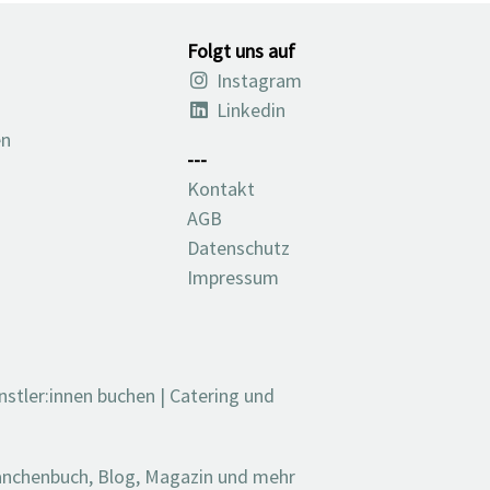
Folgt uns auf
Instagram
Linkedin
en
---
Kontakt
AGB
Datenschutz
Impressum
nstler:innen buchen
|
Catering und
ranchenbuch, Blog, Magazin und mehr