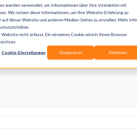
es werden verwendet, um Informationen über Ihre Interaktion mit
nen. Wir nutzen diese Informationen, um Ihre Website-Erfahrung zu
auf dieser Website und anderen Medien-Seiten zu erstellen. Mehr Inf
Publikationen
Branchen-Infos
Services
Blo
chutzrichtlinie.
Website nicht erfasst. Ein einzelnes Cookie wird in Ihrem Browser
Wo? Stadt, PLZ, Ort
 möchten.
Cookie-Einstellungen
Akzeptieren
Ablehnen
Wir suchen für Dich