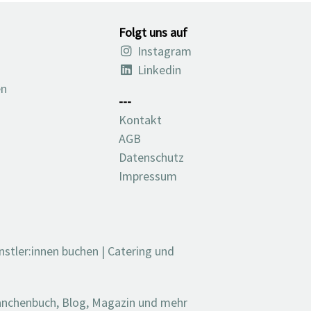
Folgt uns auf
Instagram
Linkedin
en
---
Kontakt
AGB
Datenschutz
Impressum
nstler:innen buchen
|
Catering und
ranchenbuch, Blog, Magazin und mehr