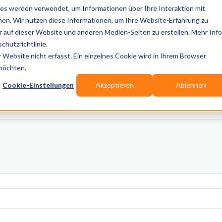
es werden verwendet, um Informationen über Ihre Interaktion mit
nen. Wir nutzen diese Informationen, um Ihre Website-Erfahrung zu
auf dieser Website und anderen Medien-Seiten zu erstellen. Mehr Inf
Publikationen
Branchen-Infos
Services
Blo
chutzrichtlinie.
Website nicht erfasst. Ein einzelnes Cookie wird in Ihrem Browser
Wo? Stadt, PLZ, Ort
 möchten.
Cookie-Einstellungen
Akzeptieren
Ablehnen
Wir suchen für Dich