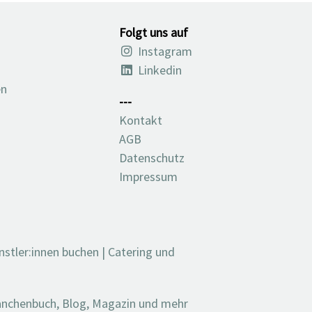
Folgt uns auf
Instagram
Linkedin
en
---
Kontakt
AGB
Datenschutz
Impressum
nstler:innen buchen
|
Catering und
ranchenbuch, Blog, Magazin und mehr