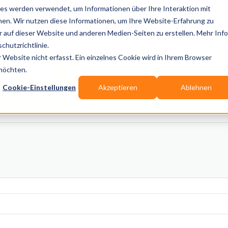
es werden verwendet, um Informationen über Ihre Interaktion mit
nen. Wir nutzen diese Informationen, um Ihre Website-Erfahrung zu
auf dieser Website und anderen Medien-Seiten zu erstellen. Mehr Inf
Publikationen
Branchen-Infos
Services
Blo
chutzrichtlinie.
Website nicht erfasst. Ein einzelnes Cookie wird in Ihrem Browser
Wo? Stadt, PLZ, Ort
 möchten.
Cookie-Einstellungen
Akzeptieren
Ablehnen
Wir suchen für Dich