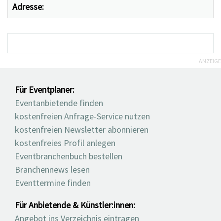
Adresse:
ANZEIGE
Für Eventplaner:
Eventanbietende finden
kostenfreien Anfrage-Service nutzen
kostenfreien Newsletter abonnieren
kostenfreies Profil anlegen
Eventbranchenbuch bestellen
Branchennews lesen
Eventtermine finden
Für Anbietende & Künstler:innen:
Angebot ins Verzeichnis eintragen