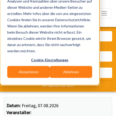
Analysen und Kennzahlen über unsere Besucher auf
dieser Website und anderen Medien-Seiten zu
erstellen. Mehr Infos über die von uns eingesetzten
Cookies finden Sie in unserer Datenschutzrichtlinie.
Wenn Sie ablehnen, werden Ihre Informationen
Was? Künstler, Zelte, Bands, Ca
beim Besuch dieser Website nicht erfasst. Ein
einzelnes Cookie wird in Ihrem Browser gesetzt, um
daran zu erinnern, dass Sie nicht nachverfolgt
Wo? Stadt, PLZ, Ort
werden möchten.
Cookie-Einstellungen
Akzeptieren
Ablehnen
Wir suchen für Dich
Datum:
Freitag, 07.08.2026
Veranstalter: