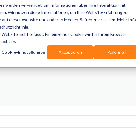
es werden verwendet, um Informationen über Ihre Interaktion mit
nen. Wir nutzen diese Informationen, um Ihre Website-Erfahrung zu
auf dieser Website und anderen Medien-Seiten zu erstellen. Mehr Inf
Publikationen
Branchen-Infos
Services
Blo
chutzrichtlinie.
Website nicht erfasst. Ein einzelnes Cookie wird in Ihrem Browser
Wo? Stadt, PLZ, Ort
 möchten.
Cookie-Einstellungen
Akzeptieren
Ablehnen
Wir suchen für Dich