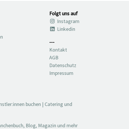
Folgt uns auf
Instagram
Linkedin
en
---
Kontakt
AGB
Datenschutz
Impressum
nstler:innen buchen
|
Catering und
ranchenbuch, Blog, Magazin und mehr