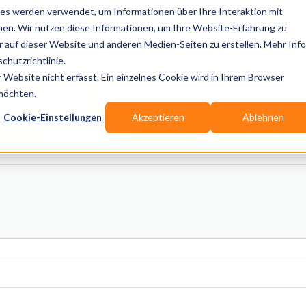
es werden verwendet, um Informationen über Ihre Interaktion mit
nen. Wir nutzen diese Informationen, um Ihre Website-Erfahrung zu
auf dieser Website und anderen Medien-Seiten zu erstellen. Mehr Inf
Publikationen
Branchen-Infos
Services
Blo
chutzrichtlinie.
Website nicht erfasst. Ein einzelnes Cookie wird in Ihrem Browser
Wo? Stadt, PLZ, Ort
 möchten.
Cookie-Einstellungen
Akzeptieren
Ablehnen
Wir suchen für Dich