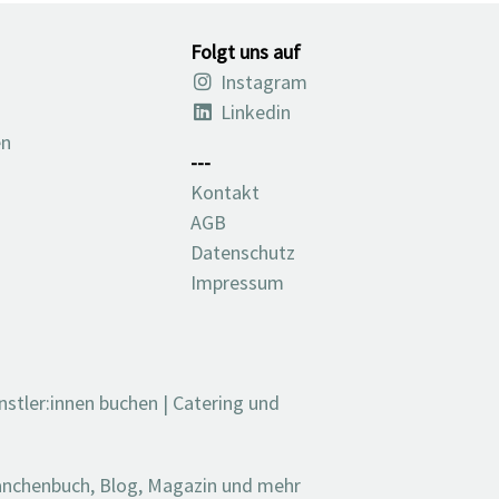
Folgt uns auf
Instagram
Linkedin
en
---
Kontakt
AGB
Datenschutz
Impressum
nstler:innen buchen
|
Catering und
ranchenbuch, Blog, Magazin und mehr