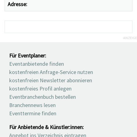
Adresse:
ANZEIGE
Für Eventplaner:
Eventanbietende finden
kostenfreien Anfrage-Service nutzen
kostenfreien Newsletter abonnieren
kostenfreies Profil anlegen
Eventbranchenbuch bestellen
Branchennews lesen
Eventtermine finden
Für Anbietende & Künstler:innen:
Angebot ins Verzeichnis eintragen