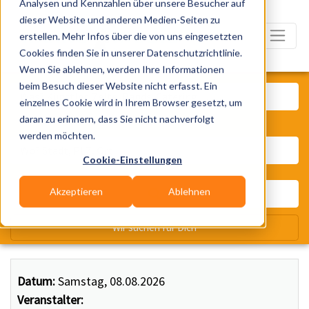
Analysen und Kennzahlen über unsere Besucher auf
dieser Website und anderen Medien-Seiten zu
erstellen. Mehr Infos über die von uns eingesetzten
Cookies finden Sie in unserer Datenschutzrichtlinie.
Wenn Sie ablehnen, werden Ihre Informationen
Was? Künstler, Zelte, Bands, Ca
beim Besuch dieser Website nicht erfasst. Ein
einzelnes Cookie wird in Ihrem Browser gesetzt, um
daran zu erinnern, dass Sie nicht nachverfolgt
Wo? Stadt, PLZ, Ort
werden möchten.
Cookie-Einstellungen
Akzeptieren
Ablehnen
Wir suchen für Dich
Datum:
Samstag, 08.08.2026
Veranstalter: