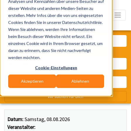
Analysen und Kennzahlen über unsere Besucher auf
dieser Website und anderen Medien-Seiten zu
erstellen. Mehr Infos über die von uns eingesetzten
Cookies finden Sie in unserer Datenschutzrichtlinie.
Wenn Sie ablehnen, werden Ihre Informationen
Was? Künstler, Zelte, Bands, Ca
beim Besuch dieser Website nicht erfasst. Ein
einzelnes Cookie wird in Ihrem Browser gesetzt, um
daran zu erinnern, dass Sie nicht nachverfolgt
Wo? Stadt, PLZ, Ort
werden möchten.
Cookie-Einstellungen
Akzeptieren
Ablehnen
Wir suchen für Dich
Datum:
Samstag, 08.08.2026
Veranstalter: