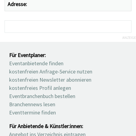
Adresse:
ANZEIGE
Für Eventplaner:
Eventanbietende finden
kostenfreien Anfrage-Service nutzen
kostenfreien Newsletter abonnieren
kostenfreies Profil anlegen
Eventbranchenbuch bestellen
Branchennews lesen
Eventtermine finden
Für Anbietende & Künstler:innen:
Angebot ins Verzeichnis eintragen