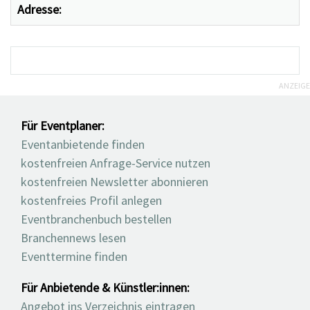
Adresse:
ANZEIGE
Für Eventplaner:
Eventanbietende finden
kostenfreien Anfrage-Service nutzen
kostenfreien Newsletter abonnieren
kostenfreies Profil anlegen
Eventbranchenbuch bestellen
Branchennews lesen
Eventtermine finden
Für Anbietende & Künstler:innen:
Angebot ins Verzeichnis eintragen