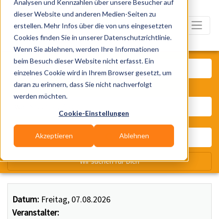
Analysen und Kennzahlen über unsere Besucher auf
dieser Website und anderen Medien-Seiten zu
erstellen. Mehr Infos über die von uns eingesetzten
Cookies finden Sie in unserer Datenschutzrichtlinie.
Wenn Sie ablehnen, werden Ihre Informationen
Was? Künstler, Zelte, Bands, Ca
beim Besuch dieser Website nicht erfasst. Ein
einzelnes Cookie wird in Ihrem Browser gesetzt, um
daran zu erinnern, dass Sie nicht nachverfolgt
Wo? Stadt, PLZ, Ort
werden möchten.
Cookie-Einstellungen
Akzeptieren
Ablehnen
Wir suchen für Dich
Datum:
Freitag, 07.08.2026
Veranstalter: