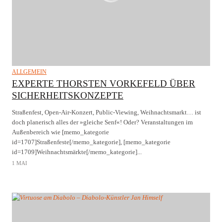
ALLGEMEIN
EXPERTE THORSTEN VORKEFELD ÜBER
SICHERHEITSKONZEPTE
Straßenfest, Open-Air-Konzert, Public-Viewing, Weihnachtsmarkt… ist
doch planerisch alles der »gleiche Senf«! Oder? Veranstaltungen im
Außenbereich wie [memo_kategorie
id=1707]Straßenfeste[/memo_kategorie], [memo_kategorie
id=1709]Weihnachtsmärkte[/memo_kategorie]...
1 MAI