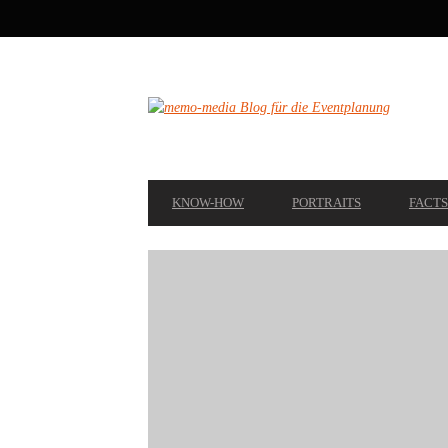
SECONDARY
NAVIGATION
PRIMARY
KNOW-HOW
PORTRAITS
FACTS
NAVIGATION