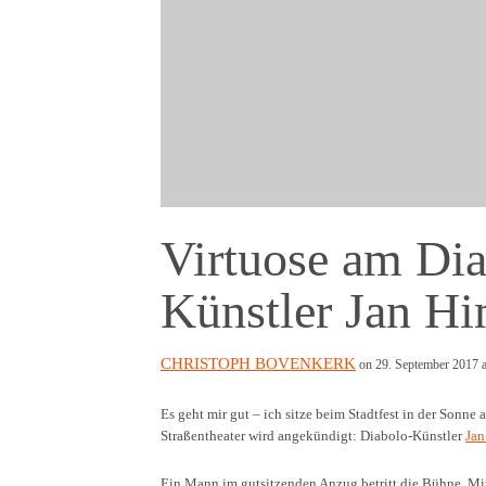
Virtuose am Dia
Künstler Jan Hi
CHRISTOPH BOVENKERK
on 29. September 2017 a
Es geht mir gut – ich sitze beim Stadtfest in der Sonne 
Straßentheater wird angekündigt: Diabolo-Künstler
Jan
Ein Mann im gutsitzenden Anzug betritt die Bühne. Mit 