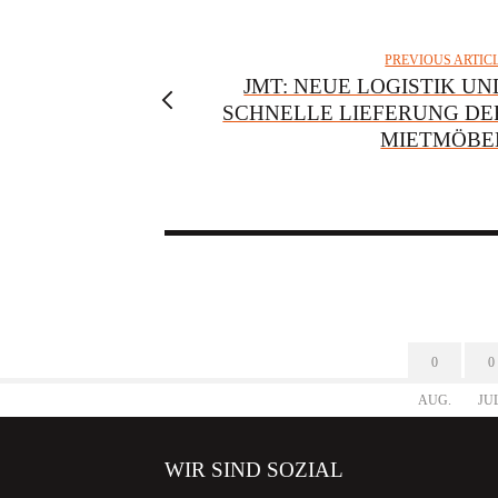
PREVIOUS ARTIC
JMT: NEUE LOGISTIK UN
SCHNELLE LIEFERUNG DE
MIETMÖBE
0
0
AUG.
JU
WIR SIND SOZIAL