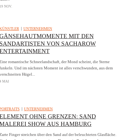
19 NOV.
KÜNSTLER
UNTERNEHMEN
GÄNSEHAUTMOMENTE MIT DEN
SANDARTISTEN VON SACHAROW
ENTERTAINMENT
Eine romantische Schneelandschaft, der Mond scheint, die Sterne
funkeln. Und im nächsten Moment ist alles verschwunden, aus dem
verschneiten Hügel...
4 MAI
PORTRAITS
UNTERNEHMEN
ELEMENT OHNE GRENZEN: SAND
MALEREI SHOW AUS HAMBURG
Zarte Finger streichen über den Sand auf der beleuchteten Glasfläche.