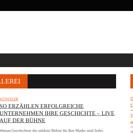
LEREI
D
KÜNSTLER
SO ERZÄHLEN ERFOLGREICHE
E
UNTERNEHMEN IHRE GESCHICHTE – LIVE
V
AUF DER BÜHNE
a
Warum Geschichten die stärkste Bühne für Ihre Marke sind Jedes
A