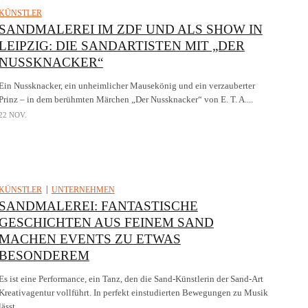
KÜNSTLER
SANDMALEREI IM ZDF UND ALS SHOW IN
LEIPZIG: DIE SANDARTISTEN MIT „DER
NUSSKNACKER“
Ein Nussknacker, ein unheimlicher Mausekönig und ein verzauberter
Prinz – in dem berühmten Märchen „Der Nussknacker“ von E. T. A....
22 NOV.
KÜNSTLER
UNTERNEHMEN
SANDMALEREI: FANTASTISCHE
GESCHICHTEN AUS FEINEM SAND
MACHEN EVENTS ZU ETWAS
BESONDEREM
Es ist eine Performance, ein Tanz, den die Sand-Künstlerin der Sand-Art
Kreativagentur vollführt. In perfekt einstudierten Bewegungen zu Musik
lässt...