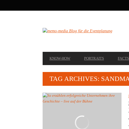
SECONDARY
NAVIGATION
PRIMARY
KNOW-HOW
PORTRAITS
FACTS
NAVIGATION
TAG ARCHIVES: SANDMA