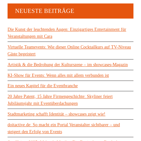
NEUESTE BEITRÄGE
Die Kunst der leuchtenden Augen: Einzigartiges Entertainment für
Veranstaltungen mit Cara
Virtuelle Teamevents: Wie dieser Online Cocktailkurs auf TV-Niveau
Gäste begeistert
Artistik & die Bedrohung der Kulturszene – im showcases-Magazin
KI-Show für Events: Wenn alles mit allem verbunden ist
Ein neues Kapitel für die Eventbranche
20 Jahre Patent, 15 Jahre Firmengeschichte: Skyliner feiert
Jubiläumsjahr mit Eventüberdachungen
Stadtmarketing schafft Identität – showcases zeigt wie!
doitactive.de: So macht ein Portal Veranstalter sichtbarer – und
steigert den Erfolg von Events