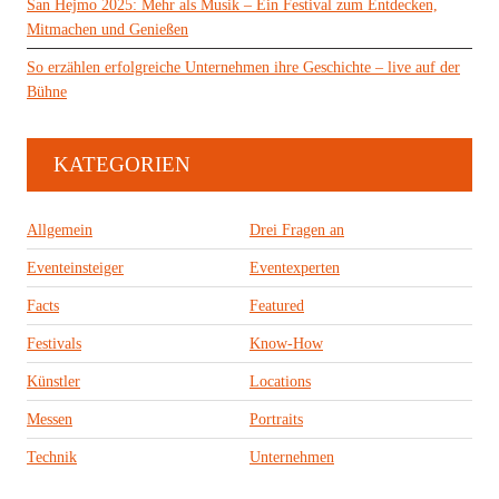
San Hejmo 2025: Mehr als Musik – Ein Festival zum Entdecken,
Mitmachen und Genießen
So erzählen erfolgreiche Unternehmen ihre Geschichte – live auf der
Bühne
KATEGORIEN
Allgemein
Drei Fragen an
Eventeinsteiger
Eventexperten
Facts
Featured
Festivals
Know-How
Künstler
Locations
Messen
Portraits
Technik
Unternehmen