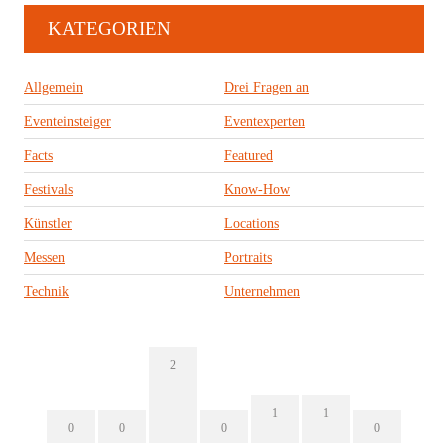
KATEGORIEN
Allgemein
Drei Fragen an
Eventeinsteiger
Eventexperten
Facts
Featured
Festivals
Know-How
Künstler
Locations
Messen
Portraits
Technik
Unternehmen
2
1
1
0
0
0
0