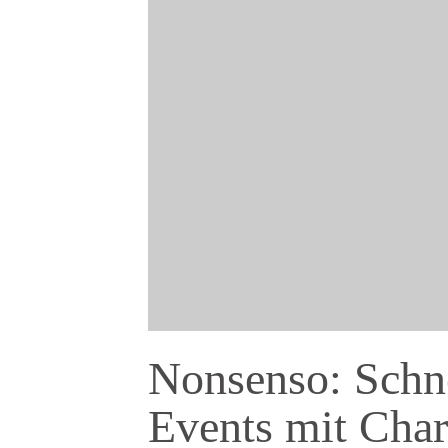
Nonsenso: Schne
Events mit Cha