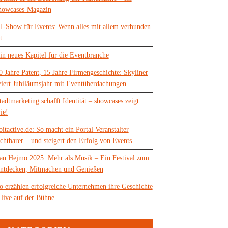
howcases-Magazin
I-Show für Events: Wenn alles mit allem verbunden
t
in neues Kapitel für die Eventbranche
0 Jahre Patent, 15 Jahre Firmengeschichte: Skyliner
eiert Jubiläumsjahr mit Eventüberdachungen
tadtmarketing schafft Identität – showcases zeigt
ie!
oitactive.de: So macht ein Portal Veranstalter
ichtbarer – und steigert den Erfolg von Events
an Hejmo 2025: Mehr als Musik – Ein Festival zum
ntdecken, Mitmachen und Genießen
o erzählen erfolgreiche Unternehmen ihre Geschichte
 live auf der Bühne