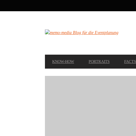
SECONDARY
NAVIGATION
PRIMARY
KNOW-HOW
PORTRAITS
FACTS
NAVIGATION