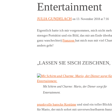
Entertainment
JULIA GUNDELACH
on 13. November 2018 at 7:16
Eigentlich hatte ich mir vorgenommen, mich nicht mehr z
strenger Porträtist und ein Bild, das mir am Ende überha
ganz waschechter)
Franzose
hat mich nun mit viel Char
anders geht!
„LASSEN SIE SISCH ZEISCHNEN,
Mit Schirm und Charme: Mario, der Diener sorgt für
Entertainment.
prunkvolle barocke Kostüme
und sind ein toller Blickf
für Mario, der mich sofort mit unverwechselbarem fran