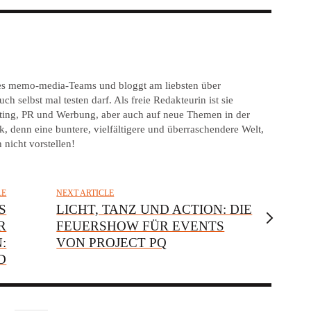
 des memo-media-Teams und bloggt am liebsten über
ch selbst mal testen darf. Als freie Redakteurin ist sie
keting, PR und Werbung, aber auch auf neue Themen in der
, denn eine buntere, vielfältigere und überraschendere Welt,
 nicht vorstellen!
LE
NEXT ARTICLE
S
LICHT, TANZ UND ACTION: DIE
R
FEUERSHOW FÜR EVENTS
:
VON PROJECT PQ
D