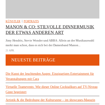
KÜNSTLER
PORTRAITS
MANON & CO: STILVOLLE DINNERMUSIK
DER ETWAS ANDEREN ART
Jimy Hendrix, Stevie Wonder und ABBA: Allein an der Musikauswahl
merkt man schon, dass es sich bei der Damenband Manon...
21 APR.
NEUESTE BEITRÄGE
Die Kunst der leuchtenden Augen: Einzigartiges Entertainment für
Veranstaltungen mit Cara
Virtuelle Teamevents: Wie dieser Online Cocktailkurs auf TV-Niveau
Gäste begeistert
Artistik & die Bedrohung der Kulturszene – im showcases-Magazin