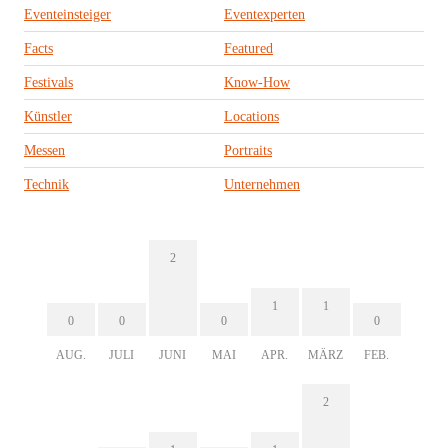
Eventeinsteiger
Eventexperten
Facts
Featured
Festivals
Know-How
Künstler
Locations
Messen
Portraits
Technik
Unternehmen
2
1
1
0
0
0
0
AUG.
JULI
JUNI
MAI
APR.
MÄRZ
FEB.
2