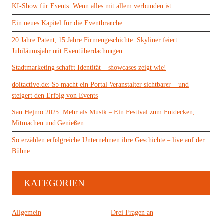
KI-Show für Events: Wenn alles mit allem verbunden ist
Ein neues Kapitel für die Eventbranche
20 Jahre Patent, 15 Jahre Firmengeschichte: Skyliner feiert
Jubiläumsjahr mit Eventüberdachungen
Stadtmarketing schafft Identität – showcases zeigt wie!
doitactive.de: So macht ein Portal Veranstalter sichtbarer – und
steigert den Erfolg von Events
San Hejmo 2025: Mehr als Musik – Ein Festival zum Entdecken,
Mitmachen und Genießen
So erzählen erfolgreiche Unternehmen ihre Geschichte – live auf der
Bühne
KATEGORIEN
Allgemein
Drei Fragen an