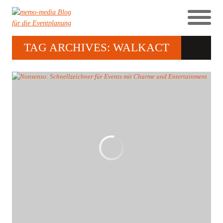
TAG ARCHIVES: WALKACT