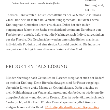
mobilen
bedrucken und dienen so als Werbefläche.
Kühlung sind,
hat uns
Thorsten Hanl verraten. Er ist Geschäftsführer der GCS mobile solutions
GmbH und seit 40 Jahren im Veranstaltungsgeschäft – mit dem Thema
Kühlung von Getränken kennt er sich aus. Dabei hat sich in den
vergangenen Jahren eine Sache entscheidend verändert: Der Absatz von
Fassbier geht zurück, dafür steigt die Nachfrage nach Individualgetränken
aus der Flasche. Die Geschmäcker werden unterschiedlicher, man ist an
individuelle Produkte und eine riesige Auswahl gewöhnt. Die Industrie
reagiert – und bringt immer diversere Sorten auf den Markt.
FRIDGE TENT ALS LÖSUNG
Mit der Nachfrage nach Getränken in Flaschen steigt aber auch der Bedarf
an mobiler Kühlung. Denn Bierschankwagen sind für Fässer ausgelegt,
aber nicht für eine große Menge an Getränkekisten. Dafür bräuchte es
mehr Kühlanhänger am Veranstaltungsort, und das bedeutet wiederum die
doppelte Anfahrt – und doppelte Kosten. „Das ist weder ökonomisch noch
ökologisch“, erklärt Hanl. Für den Event-Experten lag die Lösung vor
einigen Jahren auf der Hand:
Kühlzelte, die deutlich mehr Kapazitäten