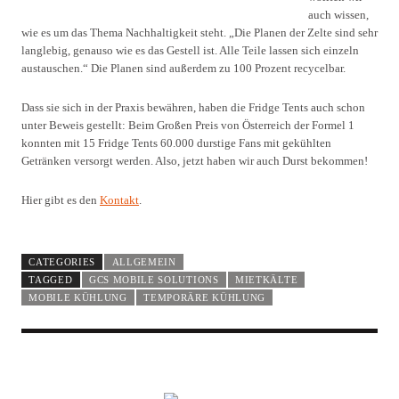
auch wissen,
wie es um das Thema Nachhaltigkeit steht. „Die Planen der Zelte sind sehr
langlebig, genauso wie es das Gestell ist. Alle Teile lassen sich einzeln
austauschen.“ Die Planen sind außerdem zu 100 Prozent recycelbar.
Dass sie sich in der Praxis bewähren, haben die Fridge Tents auch schon
unter Beweis gestellt: Beim Großen Preis von Österreich der Formel 1
konnten mit 15 Fridge Tents 60.000 durstige Fans mit gekühlten
Getränken versorgt werden. Also, jetzt haben wir auch Durst bekommen!
Hier gibt es den
Kontakt
.
CATEGORIES
ALLGEMEIN
TAGGED
GCS MOBILE SOLUTIONS
MIETKÄLTE
MOBILE KÜHLUNG
TEMPORÄRE KÜHLUNG