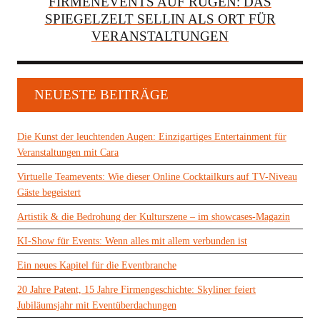
FIRMENEVENTS AUF RÜGEN: DAS
SPIEGELZELT SELLIN ALS ORT FÜR
VERANSTALTUNGEN
NEUESTE BEITRÄGE
Die Kunst der leuchtenden Augen: Einzigartiges Entertainment für
Veranstaltungen mit Cara
Virtuelle Teamevents: Wie dieser Online Cocktailkurs auf TV-Niveau
Gäste begeistert
Artistik & die Bedrohung der Kulturszene – im showcases-Magazin
KI-Show für Events: Wenn alles mit allem verbunden ist
Ein neues Kapitel für die Eventbranche
20 Jahre Patent, 15 Jahre Firmengeschichte: Skyliner feiert
Jubiläumsjahr mit Eventüberdachungen