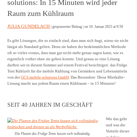
solutions: In 15 Minuten wird jeder
Raum zum Kühlraum
JULIA GUNDELACH
| gesponserter Beitrag |
on 10. Januar 2023 at 9:59
Es gibt Lösungen, die so einfach sind, dass man sich fragt, wieso sie nicht
längst als Standard gelten. Denn sie haben der herkömmlichen Methode
oft so vieles voraus, dass man gar nicht mehr genau sagen kann, wie es
eigentlich vorher ohne sie gehen konnte. Und genau so eine Lösung
durften wir in diesem Sommer auf einem Festival besichtigen: das Fridge
Tent Kühlzelt für die mobile Kühlung von Getränken und Lebensmitteln
von der
GCS mobile solutions GmbH
. Das Besondere: Diese Mietkälte-
Lösung macht aus jedem Raum einen Kühlraum – in 15 Minuten!
SEIT 40 JAHREN IM GESCHÄFT
Wie das geht
und was die
Vorteile dieser
Die Planen des Fridge Tents lassen sich vollständig