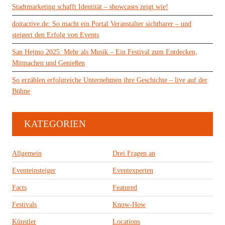
Stadtmarketing schafft Identität – showcases zeigt wie!
doitactive.de: So macht ein Portal Veranstalter sichtbarer – und
steigert den Erfolg von Events
San Hejmo 2025: Mehr als Musik – Ein Festival zum Entdecken,
Mitmachen und Genießen
So erzählen erfolgreiche Unternehmen ihre Geschichte – live auf der
Bühne
KATEGORIEN
Allgemein
Drei Fragen an
Eventeinsteiger
Eventexperten
Facts
Featured
Festivals
Know-How
Künstler
Locations