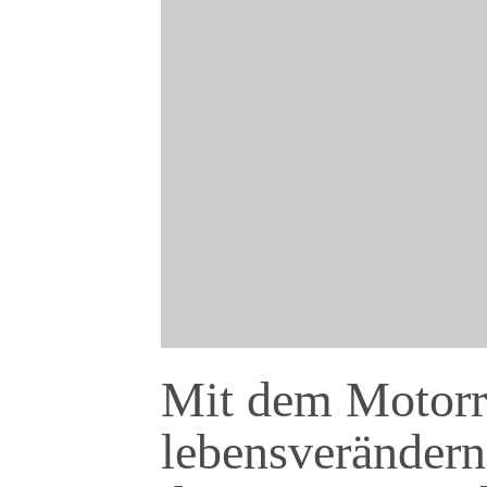
Mit dem Motorr
lebensverändern