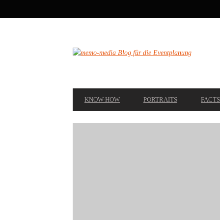
SECONDARY
NAVIGATION
PRIMARY
KNOW-HOW
PORTRAITS
FACTS
NAVIGATION