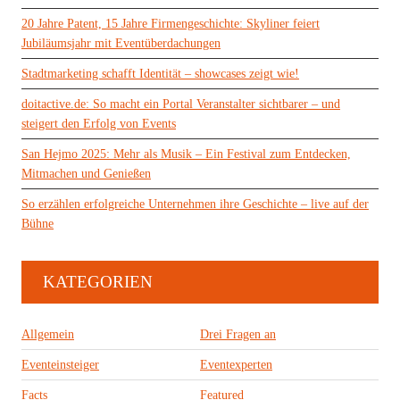
20 Jahre Patent, 15 Jahre Firmengeschichte: Skyliner feiert
Jubiläumsjahr mit Eventüberdachungen
Stadtmarketing schafft Identität – showcases zeigt wie!
doitactive.de: So macht ein Portal Veranstalter sichtbarer – und
steigert den Erfolg von Events
San Hejmo 2025: Mehr als Musik – Ein Festival zum Entdecken,
Mitmachen und Genießen
So erzählen erfolgreiche Unternehmen ihre Geschichte – live auf der
Bühne
KATEGORIEN
Allgemein
Drei Fragen an
Eventeinsteiger
Eventexperten
Facts
Featured