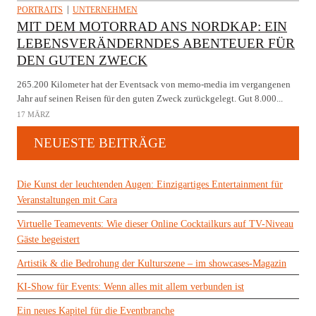
PORTRAITS
UNTERNEHMEN
MIT DEM MOTORRAD ANS NORDKAP: EIN
LEBENSVERÄNDERNDES ABENTEUER FÜR
DEN GUTEN ZWECK
265.200 Kilometer hat der Eventsack von memo-media im vergangenen
Jahr auf seinen Reisen für den guten Zweck zurückgelegt. Gut 8.000...
17 MÄRZ
NEUESTE BEITRÄGE
Die Kunst der leuchtenden Augen: Einzigartiges Entertainment für
Veranstaltungen mit Cara
Virtuelle Teamevents: Wie dieser Online Cocktailkurs auf TV-Niveau
Gäste begeistert
Artistik & die Bedrohung der Kulturszene – im showcases-Magazin
KI-Show für Events: Wenn alles mit allem verbunden ist
Ein neues Kapitel für die Eventbranche